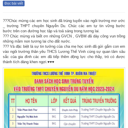
Đọc bài viết
???Chúc mừng các em học sinh đã trúng tuyển vào ngôi trường mơ ước
_ trường THPT chuyên Nguyễn Du. Chúc các em tự tin vững bước
bước trên con đường học tập và toả sáng trong tương lai.
??? Chúc mừng và biết ơn những GVCN , GVBM đã dày công vun trồng
những mầm non tương lai cho đất nước.
??? Và đặc biệt là sự tin tưởng của cha mẹ học sinh đã gửi gắm con em
vào ngôi trường thân yêu THCS Lương Thế Vinh cùng sự quan tâm sâu
sắc của gia đình các em đã tiếp thêm động lực cho thầy, trò có được
thành tích đáng khen ngợi.♥️♥️♥️