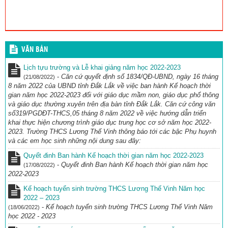
VĂN BẢN
Lịch tựu trường và Lễ khai giảng năm học 2022-2023
-
Căn cứ quyết định số 1834/QĐ-UBND, ngày 16 tháng
(21/08/2022)
8 năm 2022 của UBND tỉnh Đắk Lắk về việc ban hành Kế hoạch thời
gian năm học 2022-2023 đối với giáo dục mầm non, giáo dục phổ thông
và giáo dục thường xuyên trên địa bàn tỉnh Đắk Lắk. Căn cứ công văn
số319/PGDĐT-THCS,05 tháng 8 năm 2022 về việc hướng dẫn triển
khai thực hiện chương trình giáo dục trung học cơ sở năm học 2022-
2023. Trường THCS Lương Thế Vinh thông báo tới các bậc Phụ huynh
và các em học sinh những nội dung sau đây:
Quyết đinh Ban hành Kế hoạch thời gian năm học 2022-2023
-
Quyết đinh Ban hành Kế hoạch thời gian năm học
(17/08/2022)
2022-2023
Kế hoạch tuyển sinh trường THCS Lương Thế Vinh Năm học
2022 – 2023
-
Kế hoạch tuyển sinh trường THCS Lương Thế Vinh Năm
(18/06/2022)
học 2022 - 2023