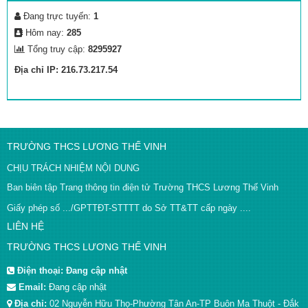
Đang trực tuyến:
1
Hôm nay:
285
Tổng truy cập:
8295927
Địa chỉ IP: 216.73.217.54
TRƯỜNG THCS LƯƠNG THẾ VINH
CHỊU TRÁCH NHIỆM NỘI DUNG
Ban biên tập Trang thông tin điện tử Trường THCS Lương Thế Vinh
Giấy phép số .../GPTTĐT-STTTT do Sở TT&TT cấp ngày ....
LIÊN HỆ
TRƯỜNG THCS LƯƠNG THẾ VINH
Điện thoại:
Đang cập nhật
Email:
Đang cập nhật
Địa chỉ:
02 Nguyễn Hữu Thọ-Phường Tân An-TP Buôn Ma Thuột - Đắk