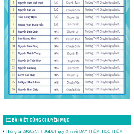
BÀI VIẾT CÙNG CHUYÊN MỤC
Thông tư 29/2024/TT-BGDĐT quy định về DẠY THÊM, HỌC THÊM