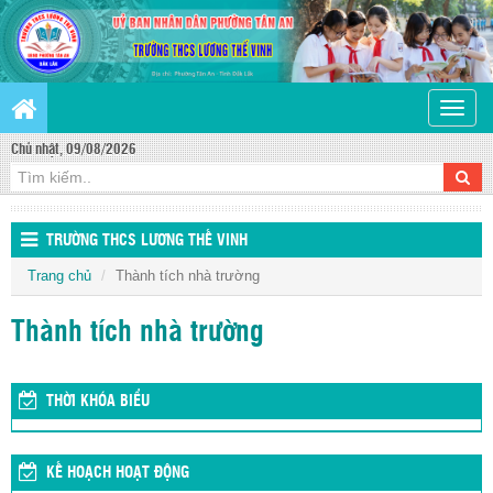
Toggle
naviga
Chủ nhật, 09/08/2026
TRƯỜNG THCS LƯƠNG THẾ VINH
Trang chủ
Thành tích nhà trường
Thành tích nhà trường
THỜI KHÓA BIỂU
KẾ HOẠCH HOẠT ĐỘNG