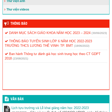
Thư viện ảnh
Thư viện videos
THÔNG BÁO
DANH MỤC SÁCH GIÁO KHOA NĂM HỌC 2023 – 2024
(30/06/2023)
THÔNG BÁO TUYỂN SINH LỚP 6 NĂM HỌC 2022-2023
TRƯỜNG THCS LƯƠNG THẾ VINH- TP. BMT
(18/06/2022)
Ban hành Thông tư đánh giá học sinh trung học theo CT GDPT
2018
(23/08/2021)
VĂN BẢN
Lịch tựu trường và Lễ khai giảng năm học 2022-2023